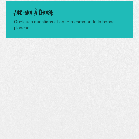
AIDE-MOI À CHOISIR
Quelques questions et on te recommande la bonne
planche.