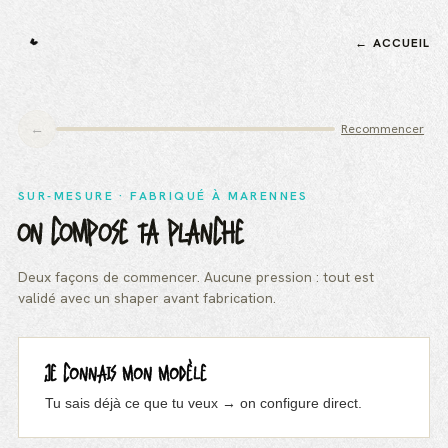
← ACCUEIL
←
Recommencer
SUR-MESURE · FABRIQUÉ À MARENNES
ON COMPOSE TA PLANCHE
Deux façons de commencer. Aucune pression : tout est
validé avec un shaper avant fabrication.
JE CONNAIS MON MODÈLE
Tu sais déjà ce que tu veux → on configure direct.