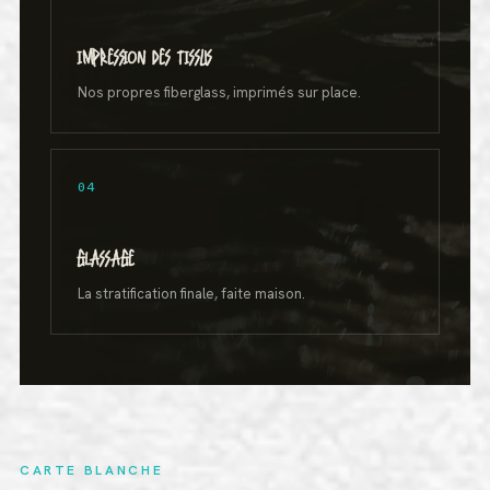
IMPRESSION DES TISSUS
Nos propres fiberglass, imprimés sur place.
04
GLASSAGE
La stratification finale, faite maison.
CARTE BLANCHE