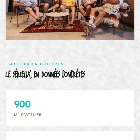
L'ATELIER EN CHIFFRES
LE SÉRIEUX, EN DONNÉES CONCRÈTES
900
M² D'ATELIER