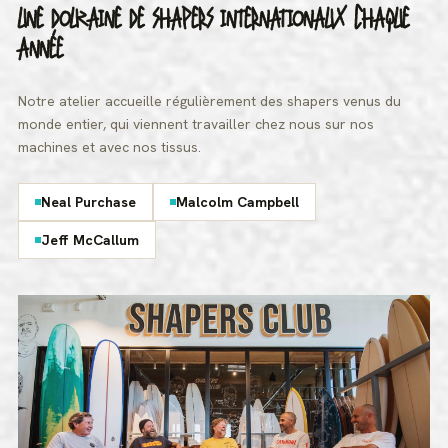
UNE DOUZAINE DE SHAPERS INTERNATIONAUX CHAQUE
ANNÉE
Notre atelier accueille régulièrement des shapers venus du
monde entier, qui viennent travailler chez nous sur nos
machines et avec nos tissus.
Neal Purchase
Malcolm Campbell
Jeff McCallum