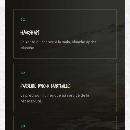
01
HANDSHAPE
Le geste du shaper, à la main, planche après
planche.
02
FRAISEUSE DYNO-D (AUSTRALIE)
La précision numérique au service de la
répétabilité.
03