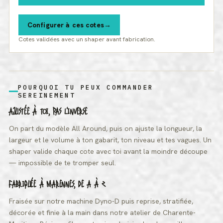
Configurer à ces cotes
Cotes validées avec un shaper avant fabrication.
POURQUOI TU PEUX COMMANDER
SEREINEMENT
AJUSTÉE À TOI, PAS L'INVERSE
On part du modèle All Around, puis on ajuste la longueur, la
largeur et le volume à ton gabarit, ton niveau et tes vagues. Un
shaper valide chaque cote avec toi avant la moindre découpe
— impossible de te tromper seul.
FABRIQUÉE À MARENNES, DE A À Z
Fraisée sur notre machine Dyno-D puis reprise, stratifiée,
décorée et finie à la main dans notre atelier de Charente-